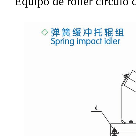
Equipo de roller círculo