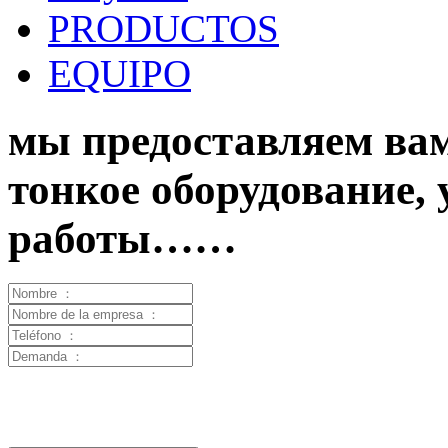
PRODUCTOS
EQUIPO
мы предоставляем вам
тонкое оборудование,
работы……