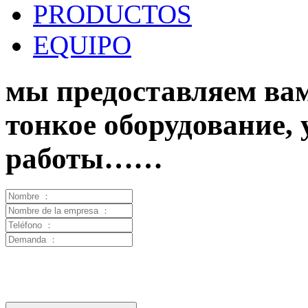
PRODUCTOS
EQUIPO
мы предоставляем вам
тонкое оборудование,
работы……