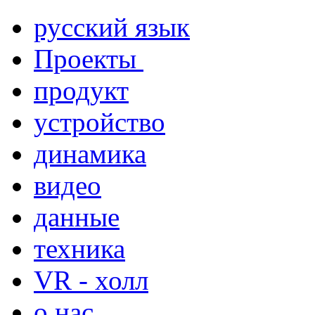
русский язык
Проекты
продукт
устройство
динамика
видео
данные
техника
VR - холл
о нас