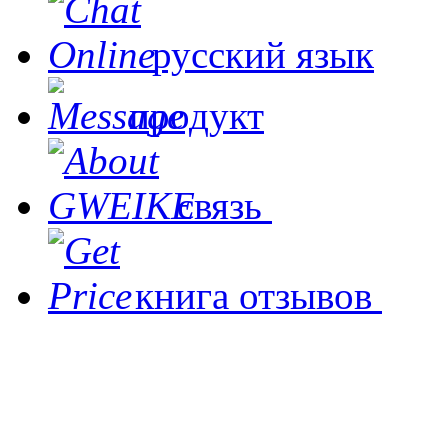
русский язык
продукт
связь
книга отзывов