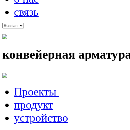
связь
конвейерная арматур
Проекты
продукт
устройство