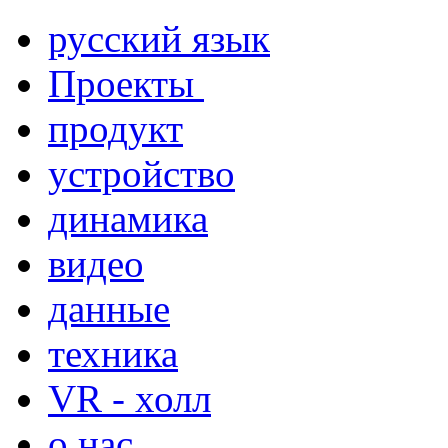
русский язык
Проекты
продукт
устройство
динамика
видео
данные
техника
VR - холл
о нас