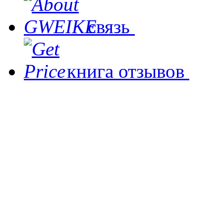
связь
книга отзывов