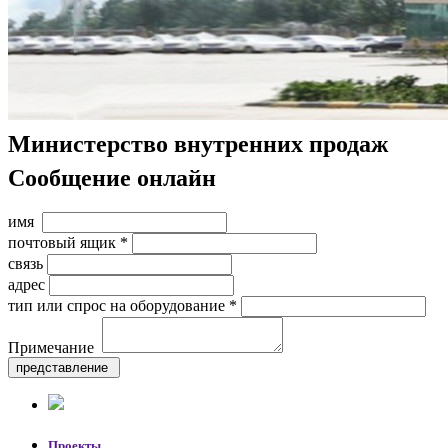
Министерство внутренних продаж
Сообщение онлайн
имя
почтовый ящик *
связь
адрес
тип или спрос на оборудование *
Примечание
Проекты