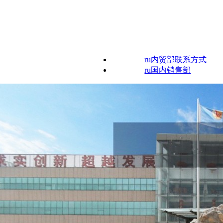
ru内贸部联系方式
ru国内销售部