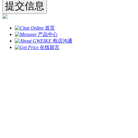
首页
产品中心
电话沟通
在线留言