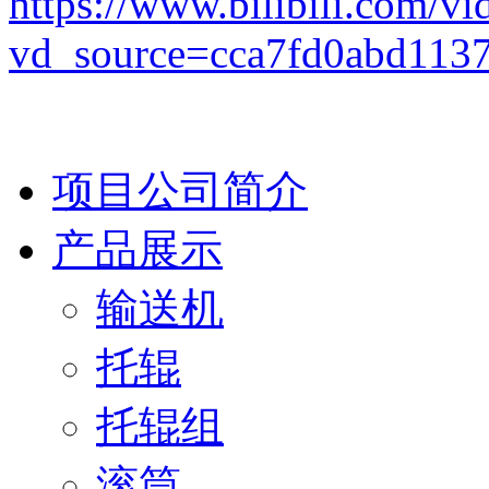
https://www.bilibili.com
vd_source=cca7fd0abd113
项目公司简介
产品展示
输送机
托辊
托辊组
滚筒