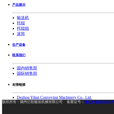
产品展示
输送机
托辊
托辊组
滚筒
生产设备
联系我们
国内销售部
国际销售部
友情链接
Dezhou Yilun Conveying Machinery Co., Ltd.
版权所有：德州亿轮输送机械有限公司 备案证号：
鲁ICP备10034319