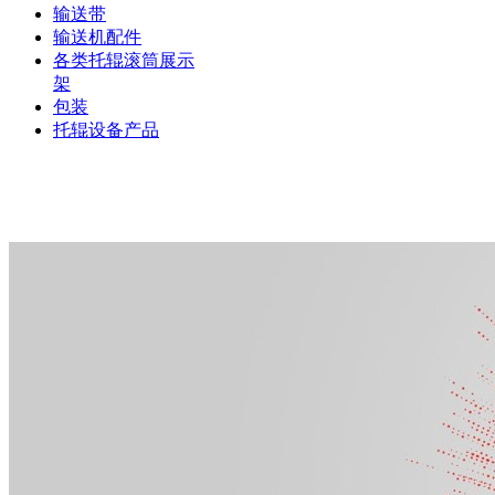
输送带
输送机配件
各类托辊滚筒展示
架
包装
托辊设备产品