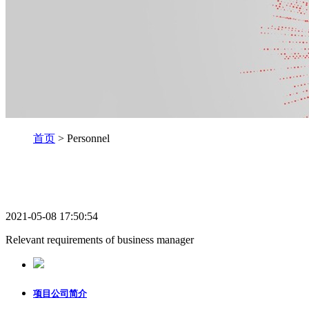
首页
> Personnel
2021-05-08 17:50:54
Relevant requirements of business manager
项目公司简介