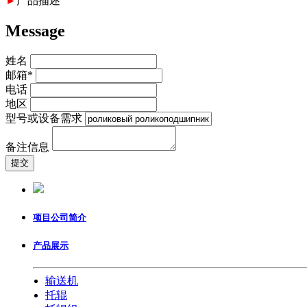
►
产品描述
Message
姓名
邮箱*
电话
地区
型号或设备需求
备注信息
项目公司简介
产品展示
输送机
托辊