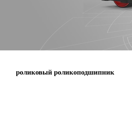
роликовый роликоподшипник