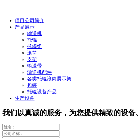
项目公司简介
产品展示
输送机
托辊
托辊组
滚筒
支架
输送带
输送机配件
各类托辊滚筒展示架
包装
托辊设备产品
生产设备
我们以真诚的服务，为您提供精致的设备