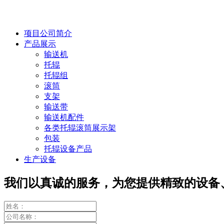
项目公司简介
产品展示
输送机
托辊
托辊组
滚筒
支架
输送带
输送机配件
各类托辊滚筒展示架
包装
托辊设备产品
生产设备
我们以真诚的服务，为您提供精致的设备