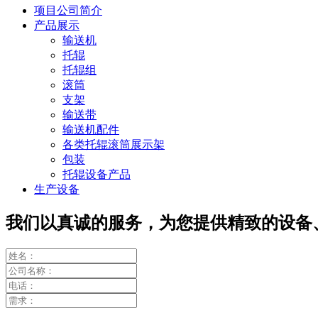
项目公司简介
产品展示
输送机
托辊
托辊组
滚筒
支架
输送带
输送机配件
各类托辊滚筒展示架
包装
托辊设备产品
生产设备
我们以真诚的服务，为您提供精致的设备