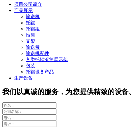
项目公司简介
产品展示
输送机
托辊
托辊组
滚筒
支架
输送带
输送机配件
各类托辊滚筒展示架
包装
托辊设备产品
生产设备
我们以真诚的服务，为您提供精致的设备