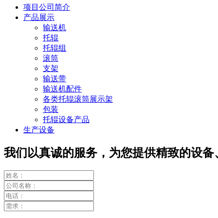
项目公司简介
产品展示
输送机
托辊
托辊组
滚筒
支架
输送带
输送机配件
各类托辊滚筒展示架
包装
托辊设备产品
生产设备
我们以真诚的服务，为您提供精致的设备