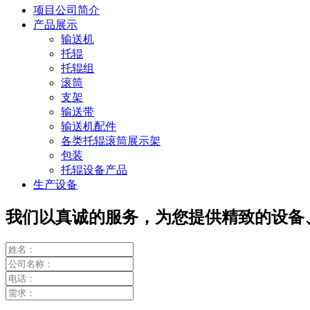
项目公司简介
产品展示
输送机
托辊
托辊组
滚筒
支架
输送带
输送机配件
各类托辊滚筒展示架
包装
托辊设备产品
生产设备
我们以真诚的服务，为您提供精致的设备