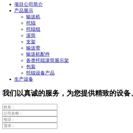
项目公司简介
产品展示
输送机
托辊
托辊组
滚筒
支架
输送带
输送机配件
各类托辊滚筒展示架
包装
托辊设备产品
生产设备
我们以真诚的服务，为您提供精致的设备