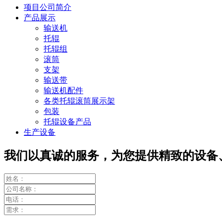
项目公司简介
产品展示
输送机
托辊
托辊组
滚筒
支架
输送带
输送机配件
各类托辊滚筒展示架
包装
托辊设备产品
生产设备
我们以真诚的服务，为您提供精致的设备