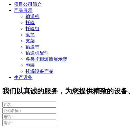
项目公司简介
产品展示
输送机
托辊
托辊组
滚筒
支架
输送带
输送机配件
各类托辊滚筒展示架
包装
托辊设备产品
生产设备
我们以真诚的服务，为您提供精致的设备