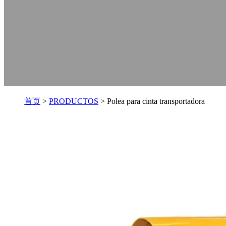
首页
>
PRODUCTOS
> Polea para cinta transportadora