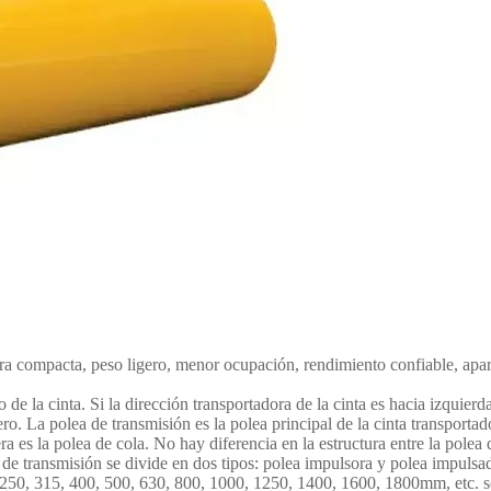
ra compacta, peso ligero, menor ocupación, rendimiento confiable, ap
 cinta. Si la dirección transportadora de la cinta es hacia izquierda, 
cero. La polea de transmisión es la polea principal de la cinta transporta
tera es la polea de cola. No hay diferencia en la estructura entre la pol
ea de transmisión se divide en dos tipos: polea impulsora y polea impulsa
250, 315, 400, 500, 630, 800, 1000, 1250, 1400, 1600, 1800mm, etc. s