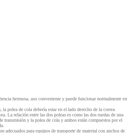
ariencia hermosa, uso conveniente y puede funcionar normalmente en
la polea de cola debería estar en el lado derecho de la correa
dora. La relación entre las dos poleas es como las dos ruedas de una
ea de transmisión y la polea de cola y ambos están compuestos por el
da.
on adecuados para equipos de transporte de material con anchos de