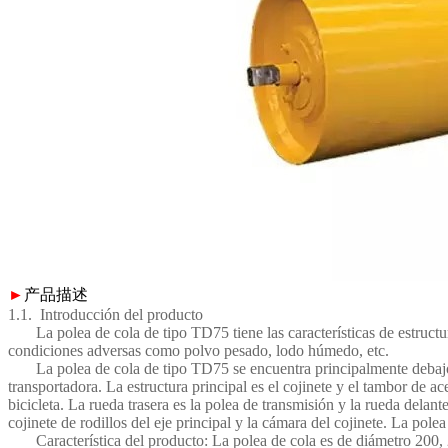
►
产品描述
1.1. Introducción del producto
La polea de cola de tipo TD75 tiene las características de estructu
condiciones adversas como polvo pesado, lodo húmedo, etc.
La polea de cola de tipo TD75 se encuentra principalmente debajo de la
transportadora. La estructura principal es el cojinete y el tambor de a
bicicleta. La rueda trasera es la polea de transmisión y la rueda delan
cojinete de rodillos del eje principal y la cámara del cojinete. La pol
Característica del producto: La polea de cola es de diámetro 200, 