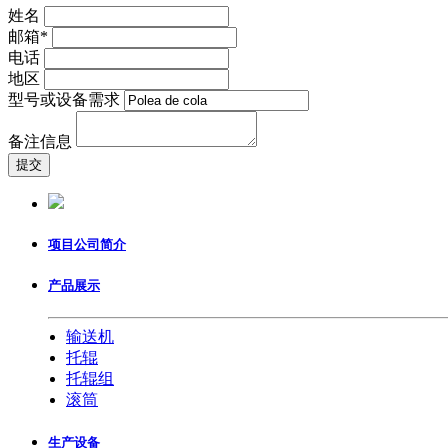
姓名
邮箱*
电话
地区
型号或设备需求
备注信息
项目公司简介
产品展示
输送机
托辊
托辊组
滚筒
生产设备