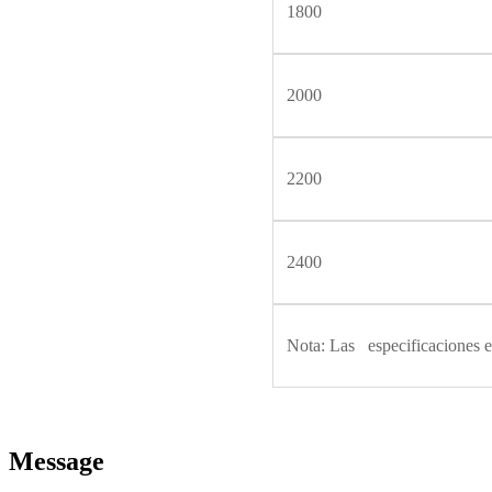
1800
2000
2200
2400
Nota: Las especificaciones e
Message