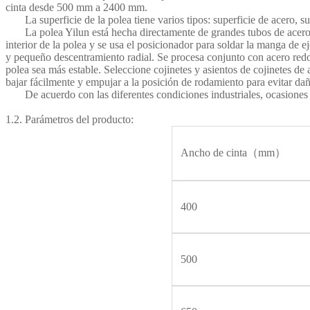
cinta desde 500 mm a 2400 mm.
La superficie de la polea tiene varios tipos: superficie de acero, su
La polea Yilun está hecha directamente de grandes tubos de acero sin
interior de la polea y se usa el posicionador para soldar la manga de e
y pequeño descentramiento radial. Se procesa conjunto con acero redond
polea sea más estable. Seleccione cojinetes y asientos de cojinetes de
bajar fácilmente y empujar a la posición de rodamiento para evitar da
De acuerdo con las diferentes condiciones industriales, ocasiones y 
1.2. Parámetros del producto:
Ancho de cinta（mm）
400
500