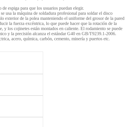
 de espiga para que los usuarios puedan elegir.
se usa la máquina de soldadura profesional para soldar el disco
culo exterior de la polea manteniendo el uniforme del grosor de la pared
cir la fuerza excéntrica, lo que puede hacer que la rotación de la
te, y los cojinetes están montados en caliente. El rodamiento se puede
námico y la precisión alcanza el estándar G40 en GB/T9239.1-2006.
ctrica, acero, química, carbón, cemento, minería y puertos etc.