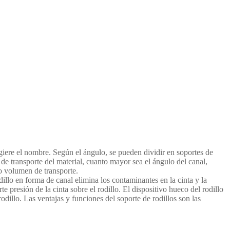
ere el nombre. Según el ángulo, se pueden dividir en soportes de
de transporte del material, cuanto mayor sea el ángulo del canal,
io volumen de transporte.
illo en forma de canal elimina los contaminantes en la cinta y la
te presión de la cinta sobre el rodillo. El dispositivo hueco del rodillo
rodillo. Las ventajas y funciones del soporte de rodillos son las