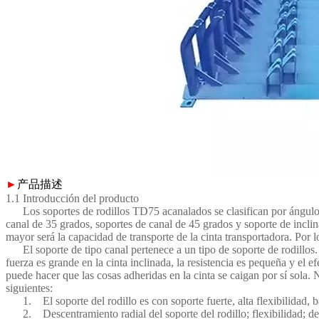
►
产品描述
1.1 Introducción del producto
Los soportes de rodillos TD75 acanalados se clasifican por ángulo. 
canal de 35 grados, soportes de canal de 45 grados y soporte de incli
mayor será la capacidad de transporte de la cinta transportadora. Por l
El soporte de tipo canal pertenece a un tipo de soporte de rodillos. S
fuerza es grande en la cinta inclinada, la resistencia es pequeña y el e
puede hacer que las cosas adheridas en la cinta se caigan por sí sola. N
siguientes:
1. El soporte del rodillo es con soporte fuerte, alta flexibilidad, baj
2. Descentramiento radial del soporte del rodillo; flexibilidad; de