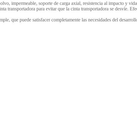
vo, impermeable, soporte de carga axial, resistencia al impacto y vida 
ta transportadora para evitar que la cinta transportadora se desvíe. Ef
imple, que puede satisfacer completamente las necesidades del desarrol