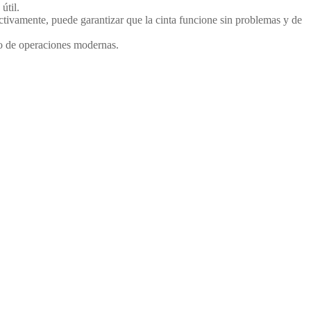
útil.
ectivamente, puede garantizar que la cinta funcione sin problemas y de
lo de operaciones modernas.