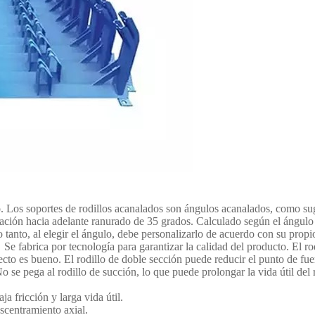
Los soportes de rodillos acanalados son ángulos acanalados, como sugi
nación hacia adelante ranurado de 35 grados. Calculado según el ángulo 
o tanto, al elegir el ángulo, debe personalizarlo de acuerdo con su prop
e fabrica por tecnología para garantizar la calidad del producto. El rod
fecto es bueno. El rodillo de doble sección puede reducir el punto de fuer
o se pega al rodillo de succión, lo que puede prolongar la vida útil del 
a fricción y larga vida útil.
scentramiento axial.