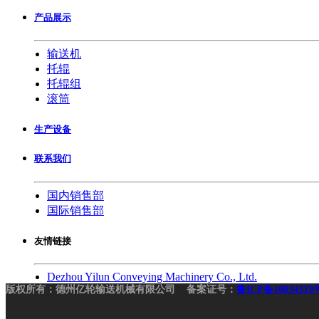
产品展示
输送机
托辊
托辊组
滚筒
生产设备
联系我们
国内销售部
国际销售部
友情链接
Dezhou Yilun Conveying Machinery Co., Ltd.
版权所有：德州亿轮输送机械有限公司 备案证号：
鲁ICP备10034319