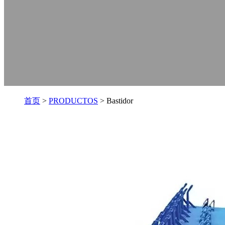
首页
>
PRODUCTOS
> Bastidor