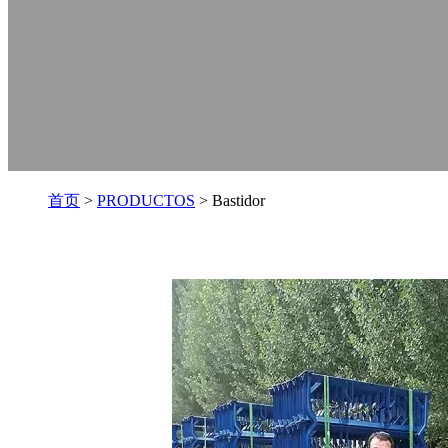
首页
>
PRODUCTOS
> Bastidor