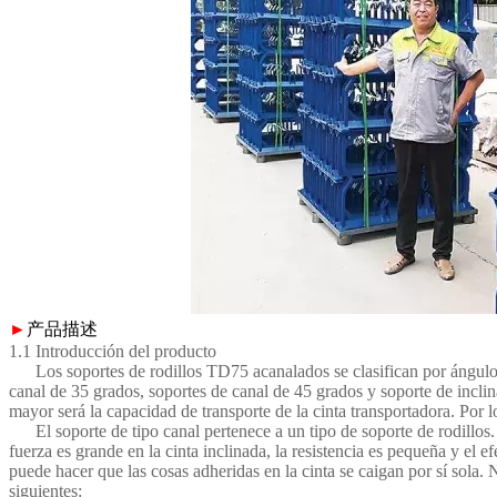
►
产品描述
1.1 Introducción del producto
Los soportes de rodillos TD75 acanalados se clasifican por ángulo. 
canal de 35 grados, soportes de canal de 45 grados y soporte de incli
mayor será la capacidad de transporte de la cinta transportadora. Por l
El soporte de tipo canal pertenece a un tipo de soporte de rodillos. S
fuerza es grande en la cinta inclinada, la resistencia es pequeña y el e
puede hacer que las cosas adheridas en la cinta se caigan por sí sola. N
siguientes: