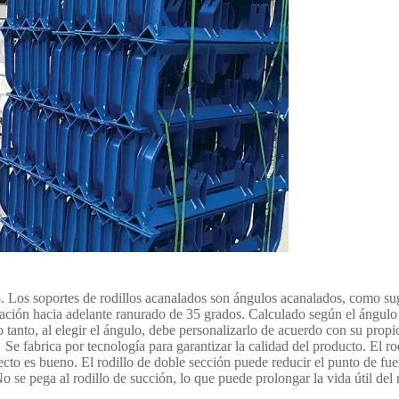
Los soportes de rodillos acanalados son ángulos acanalados, como sugi
nación hacia adelante ranurado de 35 grados. Calculado según el ángulo 
o tanto, al elegir el ángulo, debe personalizarlo de acuerdo con su prop
e fabrica por tecnología para garantizar la calidad del producto. El rod
fecto es bueno. El rodillo de doble sección puede reducir el punto de fuer
o se pega al rodillo de succión, lo que puede prolongar la vida útil del 