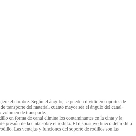
ere el nombre. Según el ángulo, se pueden dividir en soportes de
de transporte del material, cuanto mayor sea el ángulo del canal,
io volumen de transporte.
illo en forma de canal elimina los contaminantes en la cinta y la
te presión de la cinta sobre el rodillo. El dispositivo hueco del rodillo
rodillo. Las ventajas y funciones del soporte de rodillos son las