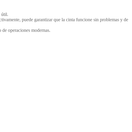
útil.
ectivamente, puede garantizar que la cinta funcione sin problemas y de
lo de operaciones modernas.