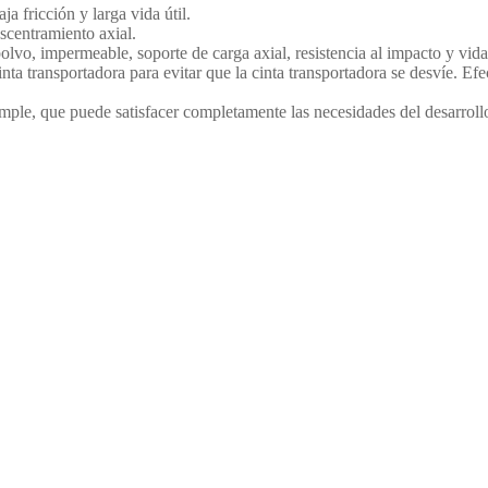
a fricción y larga vida útil.
scentramiento axial.
vo, impermeable, soporte de carga axial, resistencia al impacto y vida 
ta transportadora para evitar que la cinta transportadora se desvíe. Ef
imple, que puede satisfacer completamente las necesidades del desarrol