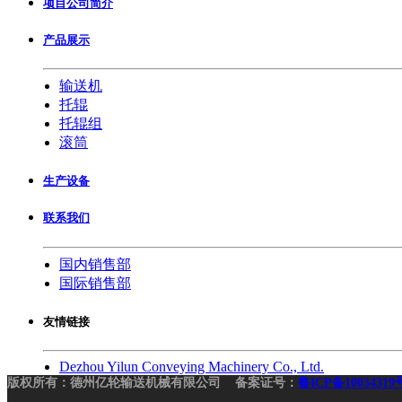
项目公司简介
产品展示
输送机
托辊
托辊组
滚筒
生产设备
联系我们
国内销售部
国际销售部
友情链接
Dezhou Yilun Conveying Machinery Co., Ltd.
版权所有：德州亿轮输送机械有限公司 备案证号：
鲁ICP备10034319