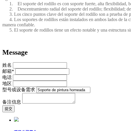
1. El soporte del rodillo es con soporte fuerte, alta flexibilidad, baj
2. Descentramiento radial del soporte del rodillo; flexibilidad; de
3. Los cinco puntos clave del soporte del rodillo son a prueba de pol
4. Los soportes de rodillos están instalados en ambos lados de la cin
manera confiable.
5. El soporte de rodillos tiene un efecto notable y una estructura s
Message
姓名
邮箱*
电话
地区
型号或设备需求
备注信息