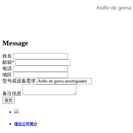
Message
姓名
邮箱*
电话
地区
型号或设备需求
备注信息
项目公司简介