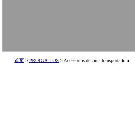
首页
>
PRODUCTOS
> Accesorios de cinta transportadora