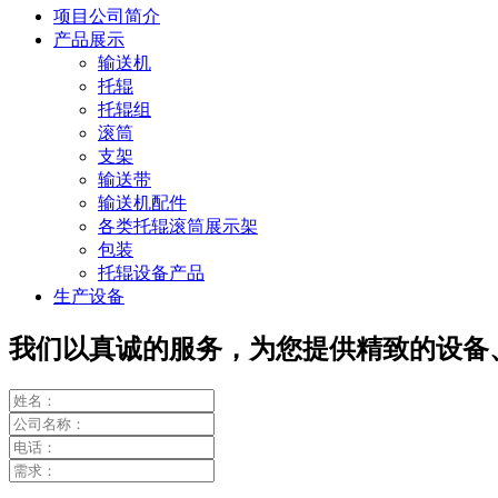
项目公司简介
产品展示
输送机
托辊
托辊组
滚筒
支架
输送带
输送机配件
各类托辊滚筒展示架
包装
托辊设备产品
生产设备
我们以真诚的服务，为您提供精致的设备