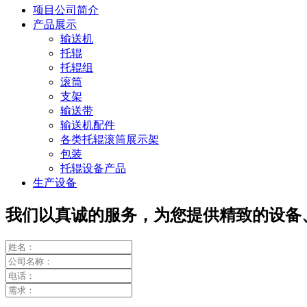
项目公司简介
产品展示
输送机
托辊
托辊组
滚筒
支架
输送带
输送机配件
各类托辊滚筒展示架
包装
托辊设备产品
生产设备
我们以真诚的服务，为您提供精致的设备