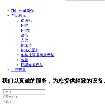
项目公司简介
产品展示
输送机
托辊
托辊组
滚筒
支架
输送带
输送机配件
各类托辊滚筒展示架
包装
托辊设备产品
生产设备
我们以真诚的服务，为您提供精致的设备