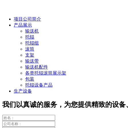
项目公司简介
产品展示
输送机
托辊
托辊组
滚筒
支架
输送带
输送机配件
各类托辊滚筒展示架
包装
托辊设备产品
生产设备
我们以真诚的服务，为您提供精致的设备