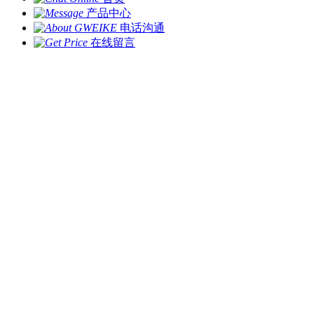
产品中心
电话沟通
在线留言