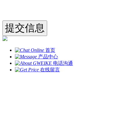
首页
产品中心
电话沟通
在线留言