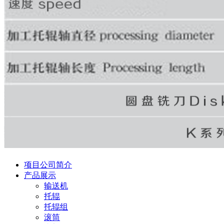
项目公司简介
产品展示
输送机
托辊
托辊组
滚筒