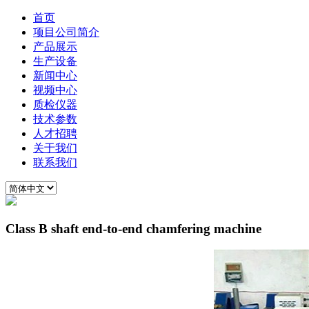
首页
项目公司简介
产品展示
生产设备
新闻中心
视频中心
质检仪器
技术参数
人才招聘
关于我们
联系我们
Class B shaft end-to-end chamfering machine