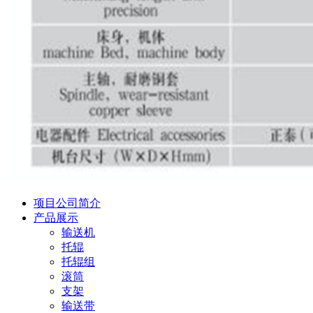
项目公司简介
产品展示
输送机
托辊
托辊组
滚筒
支架
输送带