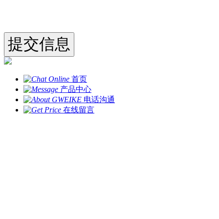
首页
产品中心
电话沟通
在线留言