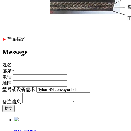
►
产品描述
Message
姓名
邮箱*
电话
地区
型号或设备需求
备注信息