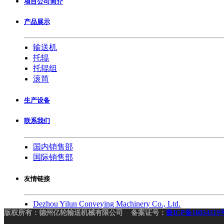
项目公司简介
产品展示
输送机
托辊
托辊组
滚筒
生产设备
联系我们
国内销售部
国际销售部
友情链接
Dezhou Yilun Conveying Machinery Co., Ltd.
版权所有：德州亿轮输送机械有限公司 备案证号：
鲁ICP备10034319