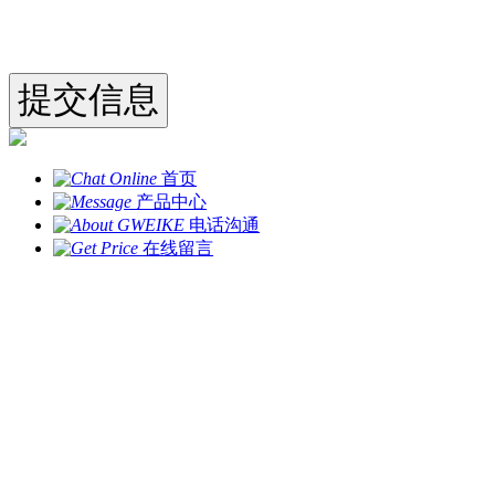
首页
产品中心
电话沟通
在线留言