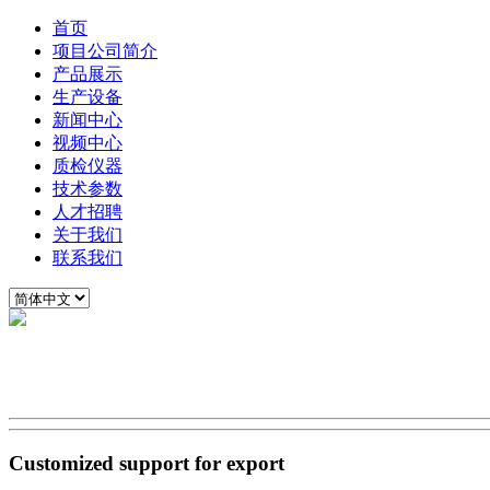
首页
项目公司简介
产品展示
生产设备
新闻中心
视频中心
质检仪器
技术参数
人才招聘
关于我们
联系我们
Customized support for export