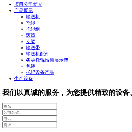
项目公司简介
产品展示
输送机
托辊
托辊组
滚筒
支架
输送带
输送机配件
各类托辊滚筒展示架
包装
托辊设备产品
生产设备
我们以真诚的服务，为您提供精致的设备