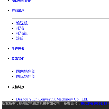
项目公司简介
产品展示
输送机
托辊
托辊组
滚筒
生产设备
联系我们
国内销售部
国际销售部
友情链接
Dezhou Yilun Conveying Machinery Co., Ltd.
版权所有：德州亿轮输送机械有限公司 备案证号：
鲁ICP备10034319