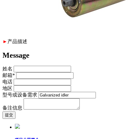
►
产品描述
Message
姓名
邮箱*
电话
地区
型号或设备需求
备注信息