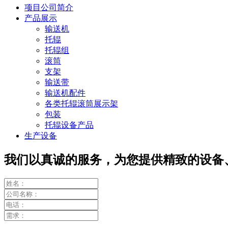
项目公司简介
产品展示
输送机
托辊
托辊组
滚筒
支架
输送带
输送机配件
各类托辊滚筒展示架
包装
托辊设备产品
生产设备
我们以真诚的服务，为您提供精致的设备