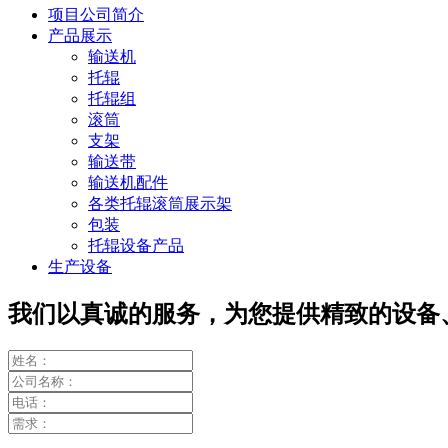
项目公司简介
产品展示
输送机
托辊
托辊组
滚筒
支架
输送带
输送机配件
各类托辊滚筒展示架
包装
托辊设备产品
生产设备
我们以真诚的服务，为您提供精致的设备