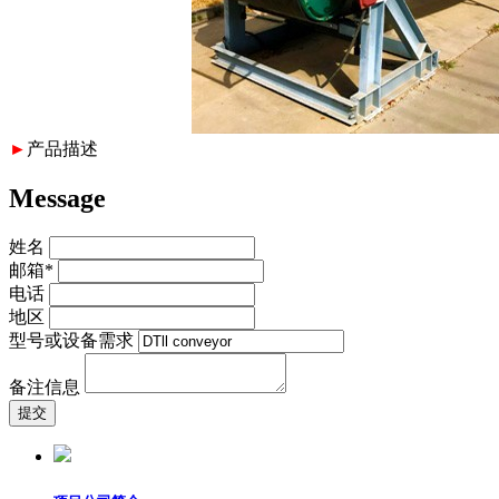
►
产品描述
Message
姓名
邮箱*
电话
地区
型号或设备需求
备注信息