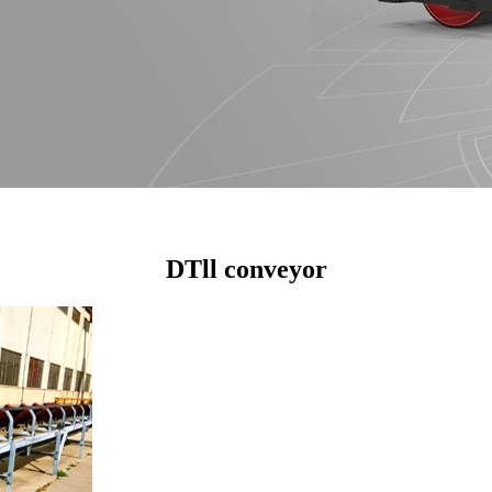
DTll conveyor