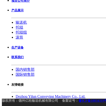
项目公司简介
产品展示
输送机
托辊
托辊组
滚筒
生产设备
联系我们
国内销售部
国际销售部
友情链接
Dezhou Yilun Conveying Machinery Co., Ltd.
版权所有：德州亿轮输送机械有限公司 备案证号：
鲁ICP备10034319