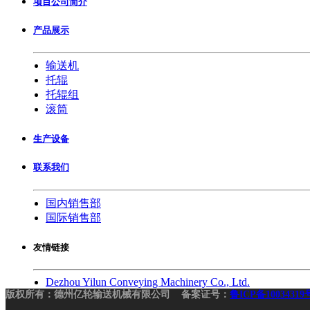
项目公司简介
产品展示
输送机
托辊
托辊组
滚筒
生产设备
联系我们
国内销售部
国际销售部
友情链接
Dezhou Yilun Conveying Machinery Co., Ltd.
版权所有：德州亿轮输送机械有限公司 备案证号：
鲁ICP备10034319