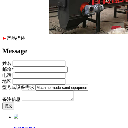
►
产品描述
Message
姓名
邮箱*
电话
地区
型号或设备需求
备注信息