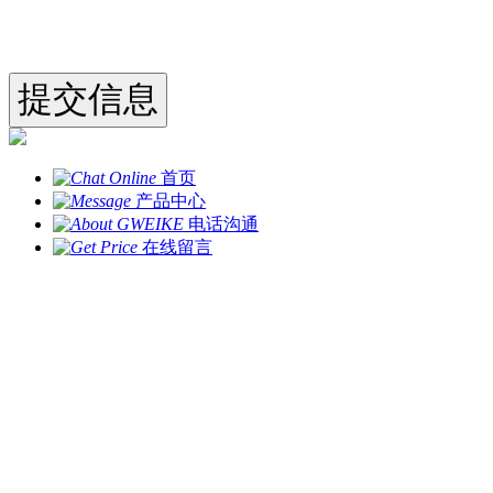
首页
产品中心
电话沟通
在线留言