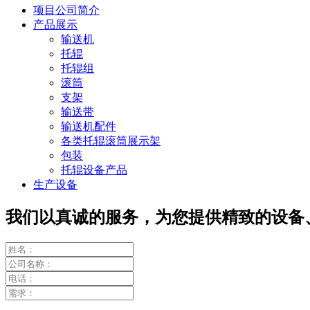
项目公司简介
产品展示
输送机
托辊
托辊组
滚筒
支架
输送带
输送机配件
各类托辊滚筒展示架
包装
托辊设备产品
生产设备
我们以真诚的服务，为您提供精致的设备