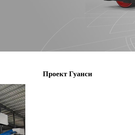
Проект Гуанси