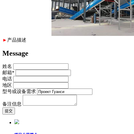
►
产品描述
Message
姓名
邮箱*
电话
地区
型号或设备需求
备注信息