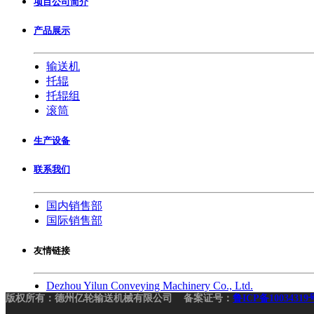
项目公司简介
产品展示
输送机
托辊
托辊组
滚筒
生产设备
联系我们
国内销售部
国际销售部
友情链接
Dezhou Yilun Conveying Machinery Co., Ltd.
版权所有：德州亿轮输送机械有限公司 备案证号：
鲁ICP备10034319