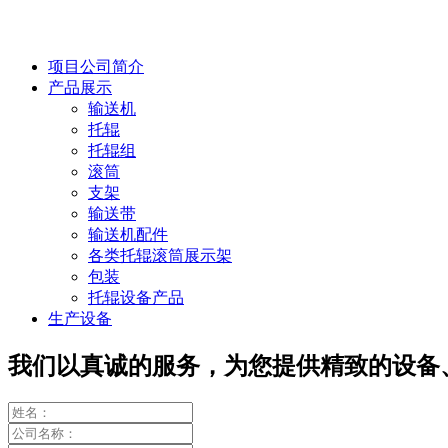
项目公司简介
产品展示
输送机
托辊
托辊组
滚筒
支架
输送带
输送机配件
各类托辊滚筒展示架
包装
托辊设备产品
生产设备
我们以真诚的服务，为您提供精致的设备