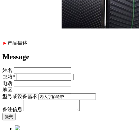
►
产品描述
Message
姓名
邮箱*
电话
地区
型号或设备需求
备注信息