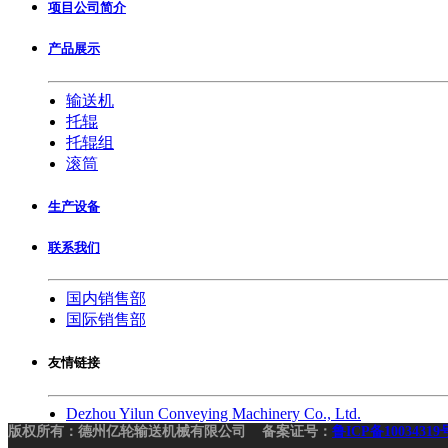
项目公司简介
产品展示
输送机
托辊
托辊组
滚筒
生产设备
联系我们
国内销售部
国际销售部
友情链接
Dezhou Yilun Conveying Machinery Co., Ltd.
版权所有：德州亿轮输送机械有限公司 备案证号：
鲁ICP备10034319