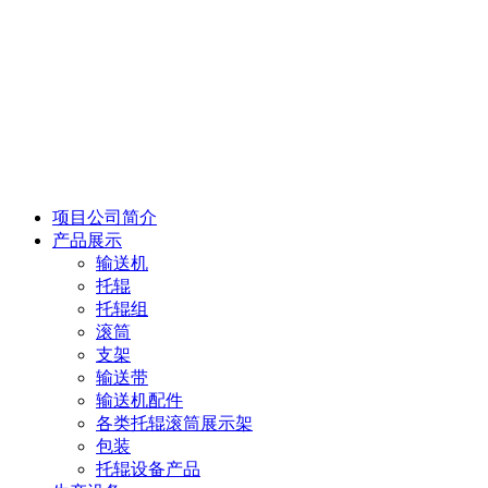
项目公司简介
产品展示
输送机
托辊
托辊组
滚筒
支架
输送带
输送机配件
各类托辊滚筒展示架
包装
托辊设备产品