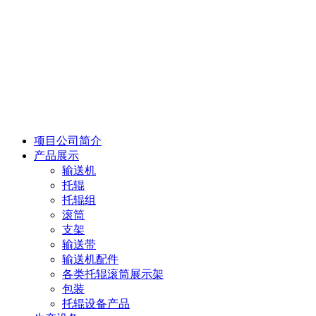
项目公司简介
产品展示
输送机
托辊
托辊组
滚筒
支架
输送带
输送机配件
各类托辊滚筒展示架
包装
托辊设备产品