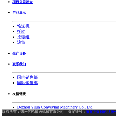
项目公司简介
产品展示
输送机
托辊
托辊组
滚筒
生产设备
联系我们
国内销售部
国际销售部
友情链接
Dezhou Yilun Conveying Machinery Co., Ltd.
版权所有：德州亿轮输送机械有限公司 备案证号：
鲁ICP备10034319