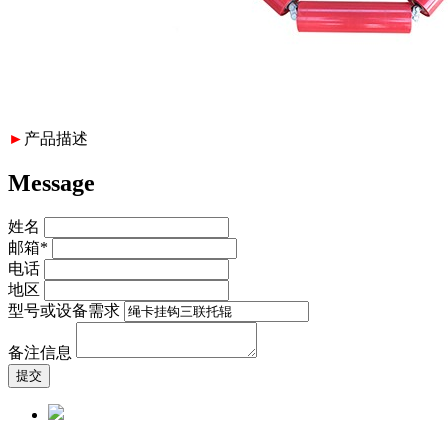
►
产品描述
Message
姓名
邮箱*
电话
地区
型号或设备需求
备注信息