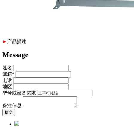
►
产品描述
Message
姓名
邮箱*
电话
地区
型号或设备需求
备注信息