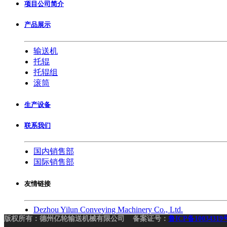
项目公司简介
产品展示
输送机
托辊
托辊组
滚筒
生产设备
联系我们
国内销售部
国际销售部
友情链接
Dezhou Yilun Conveying Machinery Co., Ltd.
版权所有：德州亿轮输送机械有限公司 备案证号：
鲁ICP备10034319