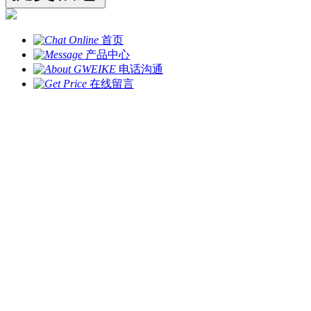
首页
产品中心
电话沟通
在线留言