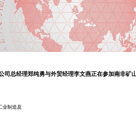
公司总经理郑纯勇与外贸经理李文燕正在参加南非矿
工业制造及